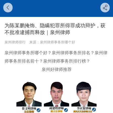
为陈某鹏掩饰、隐瞒犯罪所得罪成功辩护，获
不批准逮捕而释放｜泉州律师
泉州律师排行
来源：泉州律师事务所哪个好
泉州律师事务所哪个好？泉州律师事务所排名？泉州律
师事务所排名前十？泉州律师事务所排行榜？
泉州好律师推荐
‍