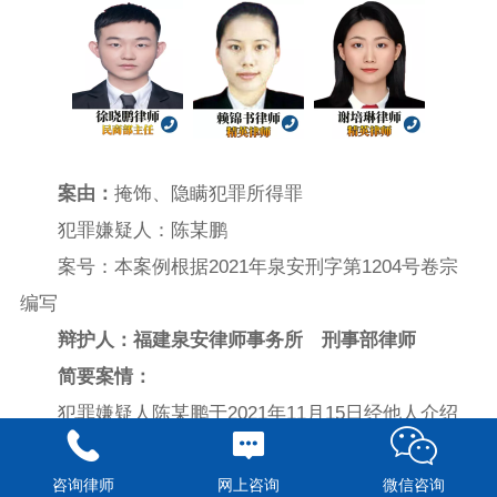
‍
案由：
掩饰、隐瞒犯罪所得罪
犯罪嫌疑人：陈某鹏
案号：本案例根据2021年泉安刑字第1204号卷宗
编写
辩护人：福建泉安律师事务所 刑事部律师
简要案情：
犯罪嫌疑人陈某鹏于2021年11月15日经他人介绍
参与“跑分”，其将自已的三张银行卡提供给他人用于转
咨询律师
网上咨询
微信咨询
账，接收款项，并在转账时协助他人进行解锁和人脸识