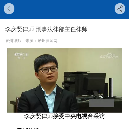
李庆贤律师 刑事法律部主任律师
泉州律师
来源：泉州律师网
李庆贤律师接受中央电视台采访