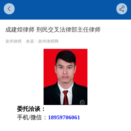
成建煌律师 刑民交叉法律部主任律师
泉州律师
来源：泉州律师网
委托洽谈：
手机/微信：
18959706061