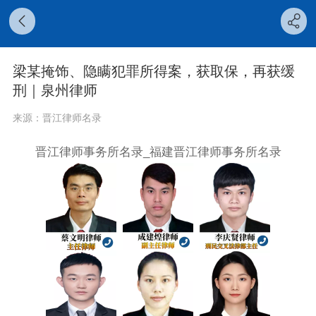
梁某掩饰、隐瞒犯罪所得案，获取保，再获缓
刑｜泉州律师
来源：晋江律师名录
晋江律师事务所名录_福建晋江律师事务所名录
‍
‍