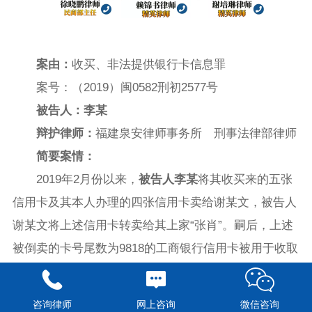
案由：
收买、非法提供银行卡信息罪
案号：（2019）闽0582刑初2577号
被告人：李某
辩护律师：
福建泉安律师事务所 刑事法律部律师
简要案情：
2019年2月份以来，
被告人李某
将其收买来的五张
信用卡及其本人办理的四张信用卡卖给谢某文，被告人
谢某文将上述信用卡转卖给其上家“张肖”。嗣后，上述
被倒卖的卡号尾数为9818的工商银行信用卡被用于收取
诈骗赃款1.1万元。
2019年4月25日，被告人李某在湖北省武汉市被抓
咨询律师
网上咨询
微信咨询