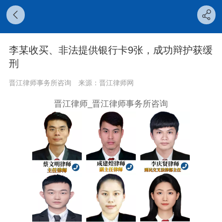
李某收买、非法提供银行卡9张，成功辩护获缓
刑
晋江律师事务所咨询
来源：晋江律师网
晋江律师_晋江律师事务所咨询
‍
‍