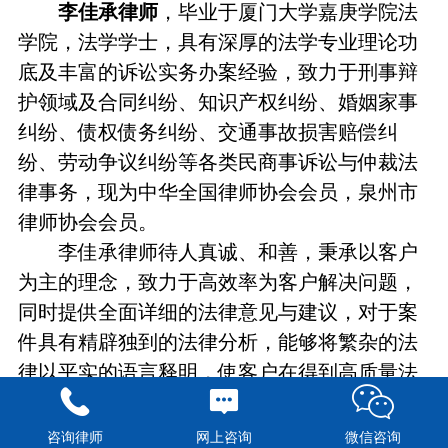
李佳承律师
，毕业于厦门大学嘉庚学院法
学院，法学学士，具有深厚的法学专业理论功
底及丰富的诉讼实务办案经验，致力于刑事辩
护领域及合同纠纷、知识产权纠纷、婚姻家事
纠纷、债权债务纠纷、交通事故损害赔偿纠
纷、劳动争议纠纷等各类民商事诉讼与仲裁法
律事务，现为中华全国律师协会会员，泉州市
律师协会会员。
李佳承律师待人真诚、和善，秉承以客户
为主的理念，致力于高效率为客户解决问题，
同时提供全面详细的法律意见与建议，对于案
件具有精辟独到的法律分析，能够将繁杂的法
律以平实的语言释明，使客户在得到高质量法
律服务的同时亦感受法律的魅力。
咨询律师
网上咨询
微信咨询