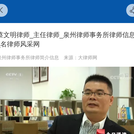
蔡文明律师_主任律师_泉州律师事务所律师信
_名律师风采网
泉州律师事务所律师简介信息
来源：大律师网