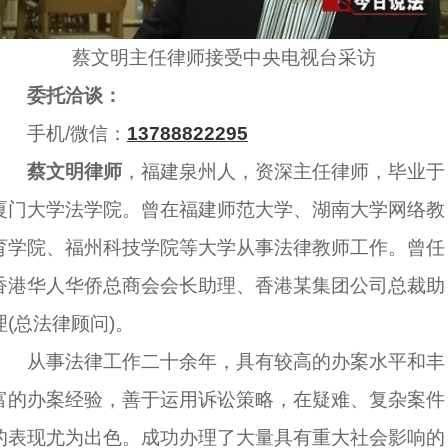
蔡文明主任律师接受中央电视台采访
委托洽谈：
手机/微信：
13788822295
蔡文明律师
，福建泉州人，资深主任律师，毕业于
厦门大学法学院。曾在福建师范大学、湖南大学网络教
育学院、福州科技学院等大学从事法律教师工作。曾任
香港华人华侨总商会会长助理、香港某集团公司总裁助
理(总法律顾问)。
从事法律工作二十余年，具有较高的办案水平和丰
富的办案经验，善于运用诉讼策略，在疑难、复杂案件
的表现尤为出色。成功办理了大量具有重大社会影响的