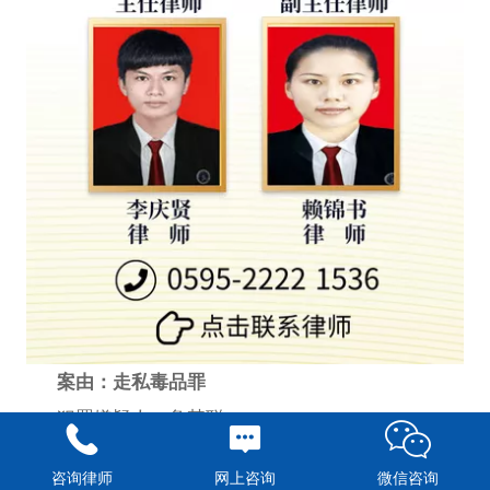
案由：走私毒品罪
犯罪嫌疑人：詹某聪
辩护人：福建泉安律师事务所 刑事部律师
咨询律师
网上咨询
微信咨询